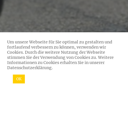
Um unsere Webseite für Sie optimal zu gestalten und
fortlaufend verbessern zu können, verwenden wir
Cookies. Durch die weitere Nutzung der Webseite
stimmen Sie der Verwendung von Cookies zu. Weitere
Informationen zu Cookies erhalten Sie in unserer
Datenschutzerklärung.
OK
Die Säntis Classic findet statt: Nach Erarbeitung und Abstimmung
eines umfangreichen Schutzkonzeptes und unter Anwendung des